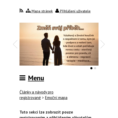
Mapa stránek
Přihlášení uživatele
Menu
Články a návody pro
registrované
>
Emoční mapa
Tuto sekci lze zobrazit pouze
registrovaným a přihlášeným uživatelům.