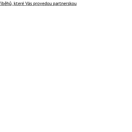
příběhů, které Vás provedou partnerskou