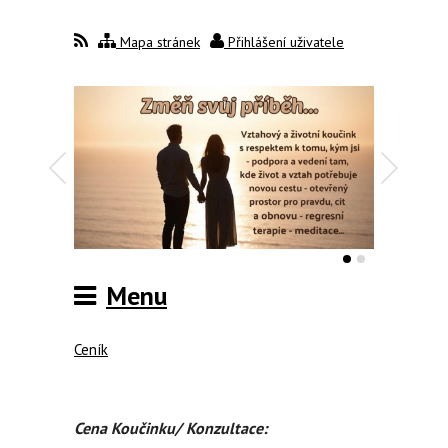
Mapa stránek
Přihlášení uživatele
Menu
Ceník
Cena Koučinku/ Konzultace
: