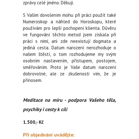
zprávy celé jméno. Děkuji.
S Vaším dovolením mohu při práci použít také
Numeroskop a náhled do Horoskopu, které
používám pro lepší pochopení klienta. Důvěru
ve fungování těchto metod jsem získala při
práci s nimi, ani zde neexistují dogmata a
jediná cesta. Datum narození nerozhoduje o
našem štěstí, o tom rozhodujeme my svým
osobním nastavením, přístupem, postojem,
směřováním. Proto je Vaše datum narození
dobrovolné, ale ze zkušenosti vím, že je
přínosem.
Meditace na míru - podpora Vašeho těla,
psychiky i cesty k cíli
1.500,- Kč
Při objednání uvádějte: