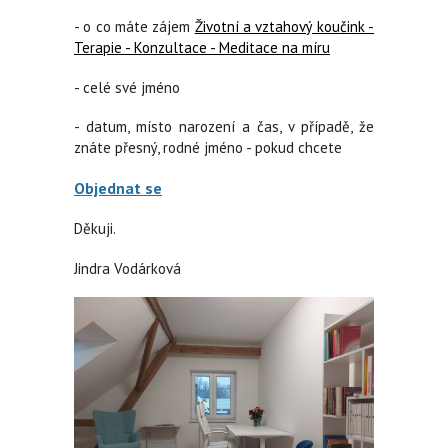
- o co máte zájem
Životní a vztahový koučink -
Terapie - Konzultace - Meditace na míru
- celé své jméno
- datum, místo narození a čas, v případě, že
znáte přesný, rodné jméno - pokud chcete
Objednat se
Děkuji.
Jindra Vodárková