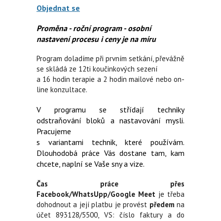
Objednat se
Proměna - roční program - osobní
nastavení procesu i ceny je na míru
Program doladíme při prvním setkání, převážně
se skládá ze 12ti koučinkových sezení
a 16 hodin terapie a 2 hodin mailové nebo on-
line konzultace.
V programu se střídají techniky
odstraňování bloků a nastavování mysli.
Pracujeme
s variantami technik, které používám.
Dlouhodobá práce Vás dostane tam, kam
chcete, naplní se Vaše sny a vize.
Čas práce přes
Facebook/WhatsUpp/Google Meet
je třeba
dohodnout a její platbu je provést
předem
na
účet 893128/5500, VS: číslo faktury a do