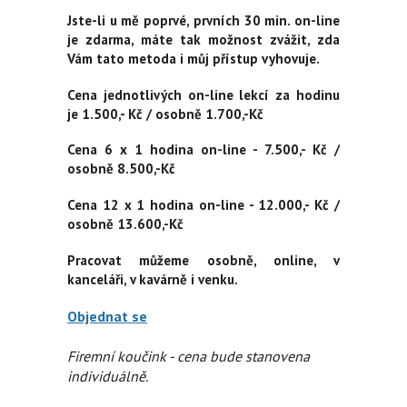
Jste-li u mě poprvé, prvních 30 min. on-line
je zdarma, máte tak možnost zvážit, zda
Vám tato metoda i můj přístup vyhovuje.
Cena jednotlivých on-line lekcí za hodinu
je 1.500,- Kč / osobně 1.700,-Kč
Cena
6 x 1 hodina on-line - 7.500,- Kč /
osobně 8.500,-Kč
Cena 12 x 1 hodina on-line - 12.000,- Kč /
osobně 13.600,-Kč
Pracovat můžeme osobně, online, v
kanceláři, v kavárně i venku.
Objednat se
Firemní koučink - cena bude stanovena
individuálně.