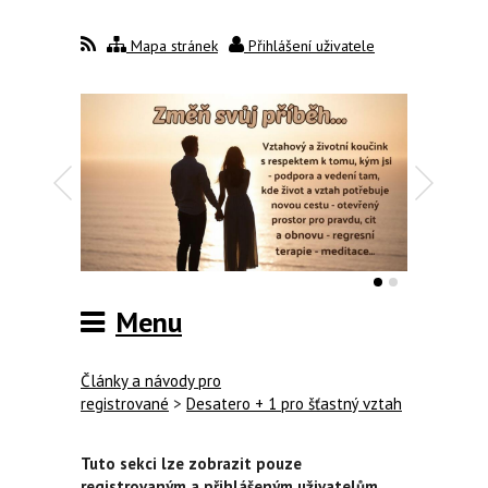
Mapa stránek
Přihlášení uživatele
Menu
Články a návody pro
registrované
>
Desatero + 1 pro šťastný vztah
Tuto sekci lze zobrazit pouze
registrovaným a přihlášeným uživatelům.