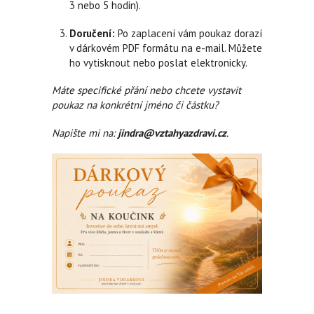
3 nebo 5 hodin).
Doručení:
Po zaplacení vám poukaz dorazí
v dárkovém PDF formátu na e-mail. Můžete
ho vytisknout nebo poslat elektronicky.
Máte specifické přání nebo chcete vystavit
poukaz na konkrétní jméno či částku?
Napište mi na:
jindra@vztahyazdravi.cz
.