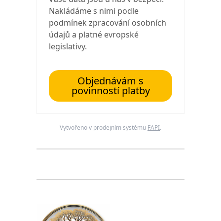
Nakládáme s nimi podle
podmínek zpracování osobních
údajů a platné evropské
legislativy.
Objednávám s
povinností platby
Vytvořeno v prodejním systému
FAPI
.