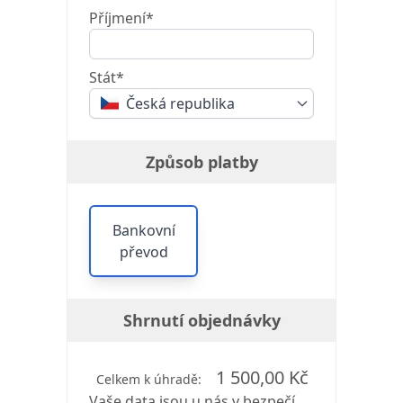
Příjmení*
Stát*
Česká republika
Způsob platby
Bankovní
převod
Shrnutí objednávky
1 500,00 Kč
Celkem k úhradě:
Vaše data jsou u nás v bezpečí.