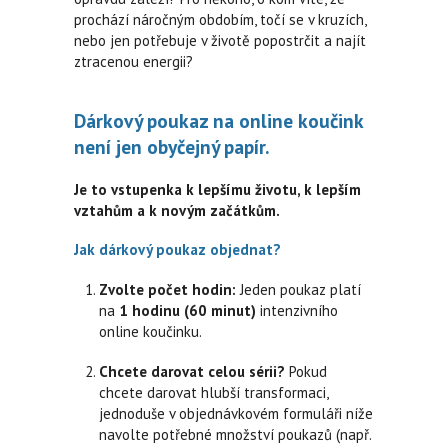
prochází náročným obdobím, točí se v kruzích,
nebo jen potřebuje v životě popostrčit a najít
ztracenou energii?
Dárkový poukaz na online koučink
není jen obyčejný papír.
Je to vstupenka k lepšímu životu, k lepším
vztahům a k novým začátkům.
Jak dárkový poukaz objednat?
Zvolte počet hodin:
Jeden poukaz platí
na
1 hodinu (60 minut)
intenzivního
online koučinku.
Chcete darovat celou sérii?
Pokud
chcete darovat hlubší transformaci,
jednoduše v objednávkovém formuláři níže
navolte potřebné množství poukazů (např.