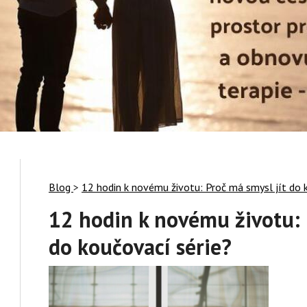
Blog
>
12 hodin k novému životu: Proč má smysl jít do 
12 hodin k novému životu: 
do koučovací série?