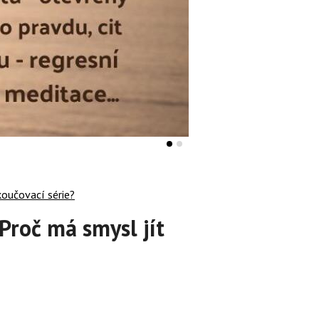
koučovací série?
Proč má smysl jít