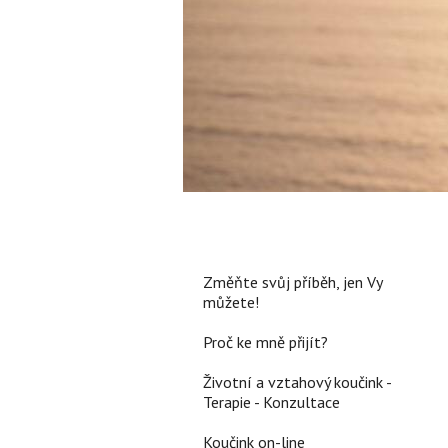
Změňte svůj příběh, jen Vy
můžete!
Proč ke mně přijít?
Životní a vztahový koučink -
Terapie - Konzultace
Koučink on-line