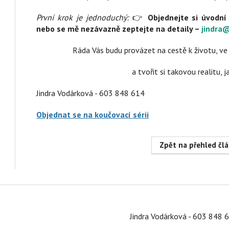
První krok je jednoduchý:
👉
Objednejte si úvodn
nebo se mě nezávazně zeptejte na detaily –
jindra
Ráda Vás budu provázet na cestě k životu, ve
a tvořit si takovou realitu, 
Jindra Vodárková - 603 848 614
Objednat se na koučovací sérii
Jindra Vodárková - 603 848 