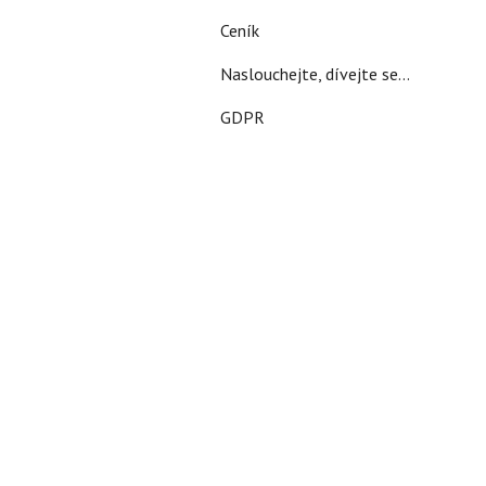
Ceník
Naslouchejte, dívejte se...
GDPR