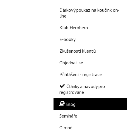
Dárkový poukaz na koučink on-
line
Klub Herohero
E-booky
Zkušenosti klientů
Objednat se
Přihlášení - registrace
Články a návody pro
registrované
Blog
Semináře
O mně